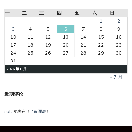
一
二
三
四
五
六
日
1
2
3
4
5
6
7
8
9
10
11
12
13
14
15
16
17
18
19
20
21
22
23
24
25
26
27
28
29
30
31
2026 年 8 月
« 7 月
近期评论
soft
发表在《
当前课表
》