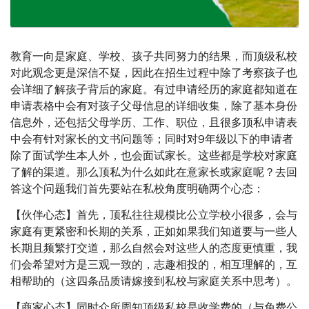
教育一向是家庭、学校、孩子共同努力的结果，而顶级私校
对此观念更是深信不疑，因此在招生过程中除了考察孩子也
会详细了解孩子背后的家庭。有过申请经历的家庭都知道在
申请表格中会有对孩子父母信息的详细收集，除了基本身份
信息外，还包括父母学历、工作、职位，且很多顶私申请表
中会有针对家长的文书问题等；同时对9年级以下的申请者
除了面试学生本人外，也会面试家长。这些都是学校对家庭
了解的渠道。那么顶私为什么如此在意家长或家庭呢？去回
答这个问题我们首先要站在私校角度明确两个心态：
【伙伴心态】首先，顶私往往规模比公立学校小很多，会与
家庭有更紧密和长期的关系，正如如果我们知道要与一些人
长期且频繁打交道，那么自然会对这些人的态度更慎重，我
们会希望对方是三观一致的，志趣相投的，相互理解的，互
相帮助的（这四条品质请嫁接到私校与家庭关系中思考）。
【商家心态】同时众所周知顶级私校是收学费的（与免费公