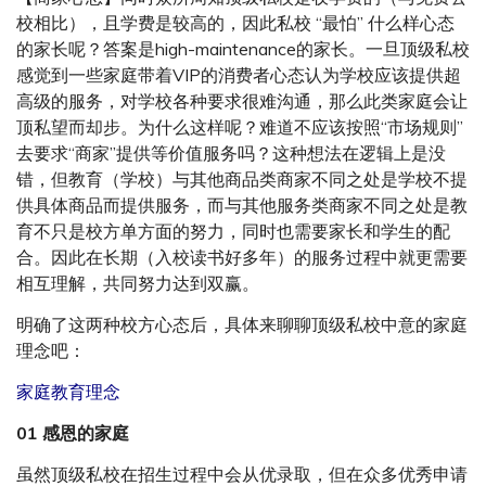
校相比），且学费是较高的，因此私校 “最怕” 什么样心态
的家长呢？答案是high-maintenance的家长。一旦顶级私校
感觉到一些家庭带着VIP的消费者心态认为学校应该提供超
高级的服务，对学校各种要求很难沟通，那么此类家庭会让
顶私望而却步。为什么这样呢？难道不应该按照“市场规则”
去要求“商家”提供等价值服务吗？这种想法在逻辑上是没
错，但教育（学校）与其他商品类商家不同之处是学校不提
供具体商品而提供服务，而与其他服务类商家不同之处是教
育不只是校方单方面的努力，同时也需要家长和学生的配
合。因此在长期（入校读书好多年）的服务过程中就更需要
相互理解，共同努力达到双赢。
明确了这两种校方心态后，具体来聊聊顶级私校中意的家庭
理念吧：
家庭教育理念
01 感恩的家庭
虽然顶级私校在招生过程中会从优录取，但在众多优秀申请