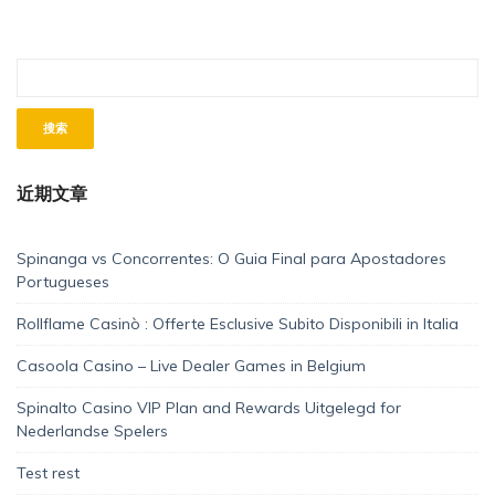
近期文章
Spinanga vs Concorrentes: O Guia Final para Apostadores
Portugueses
Rollflame Casinò : Offerte Esclusive Subito Disponibili in Italia
Casoola Casino – Live Dealer Games in Belgium
Spinalto Casino VIP Plan and Rewards Uitgelegd for
Nederlandse Spelers
Test rest