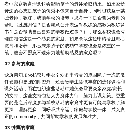
者中家庭教育理念也会影响孩子的最终录取结果。如果家长
传递的心态是孩子的优秀不仅来自于自身，同时也获益于某
些老师，教练，或前学校的培养（思考一下是否曾为老师的
帮助写过感谢信？是否愿意公开表达对教练的感激为教练背
书？是否帮助自己喜欢的学校做过事？），那么私校也会有
理由相信这是一个感恩的家庭。如果录取这位申请者且精心
教育和培养，那么未来孩子的成功中学校也会是浓重的一
笔，谁会不愿意不遗余力地帮助感恩的家庭呢？
02 参与的家庭
众所周知顶级私校每年吸引众多申请者的原因除了一流的硬
件设施和更强的师资外，还会给学生提供丰富的选修课程和
课外活动，而在组织这些活动时难免会需要众多家庭/家长
的支持，这些支持包括人力身体力行，脑力出谋划策。更重
要的是之后深度参与学校活动的家庭才更有可能与学校了解
更深，理解更多，同呼吸共命运，家庭与学校一体，成为真
正的community，共同帮助学校的发展和壮大。
03 慷慨的家庭