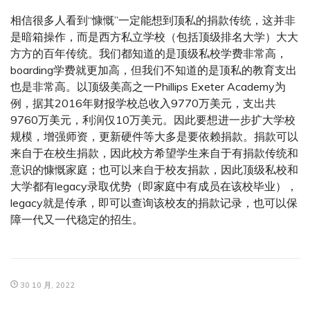
相信很多人看到“慷慨”一定能想到顶私的捐款传统，这并非
是暗箱操作，而是西方私立学校（包括顶级排名大学）大大
方方的百年传统。我们都知道的是顶级私校学费非常高，
boarding学费就更加高，但我们不知道的是顶私的教育支出
也是非常高。以顶级美高之一Phillips Exeter Academy为
例，据其2016年财报学校总收入9770万美元，支出共
9760万美元，利润仅10万美元。因此要想进一步扩大学校
规模，增强师资，更新硬件等大多是要依赖捐款。捐款可以
来自于在校生捐款，因此校方希望学生来自于有捐款传统和
意识的慷慨家庭；也可以来自于校友捐款，因此顶级私校和
大学都有legacy录取优势（即家庭中有成员在该校毕业），
legacy就是传承，即可以查询该校友的捐款记录，也可以保
障一代又一代稳定的招生。
30 10 月, 2022