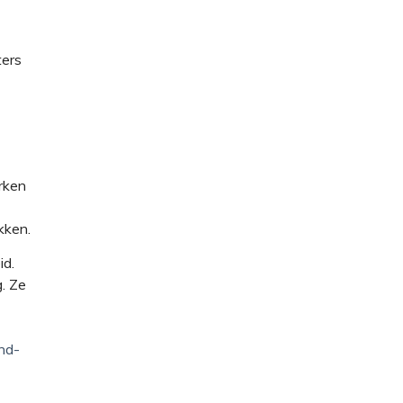
ters
rken
kken.
id.
g. Ze
nd-