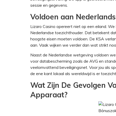
sessie en gegevens.
Voldoen aan Nederland
Lizaro Casino opereert niet op een eiland. We 
Nederlandse toezichthouder. Dat betekent dat 
hoogste eisen moeten voldoen. De KSA verlangt
aan. Vaak wijken we verder dan wat strikt nood
Naast de Nederlandse wetgeving voldoen we ook
voor databescherming zoals de AVG en standaa
veelomvattend beveiligingsnet. Voor jou als s
de ene kant lokaal als wereldwijd is er toezic
Wat Zijn De Gevolgen Van
Apparaat?