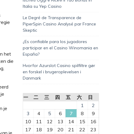
Iscriviti Oggi e Ricevi il Tuo Bonus in
Italia su Yep Casino
s
Le Degré de Transparence de
regie
PiperSpin Casino Analysé par France
Skeptic
¿Es confiable para los jugadores
participar en el Casino Winomania en
n het
España?
ken die
Hvorfor Azurslot Casino spilfiltre gør
g,
en forskel i brugeroplevelsen i
Danmark
eerd
je
一
二
三
四
五
六
日
1
2
n je
3
4
5
6
7
8
9
10
11
12
13
14
15
16
17
18
19
20
21
22
23
van je