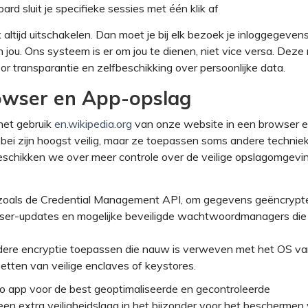
d sluit je specifieke sessies met één klik af
ltijd uitschakelen. Dan moet je bij elk bezoek je inloggegeven
 jou. Ons systeem is er om jou te dienen, niet vice versa. Deze 
or transparantie en zelfbeschikking over persoonlijke data.
owser en App-opslag
 het gebruik
en.wikipedia.org
van onze website in een browser e
ebei zijn hoogst veilig, maar ze toepassen soms andere technie
eschikken we over meer controle over de veilige opslagomgevin
, zoals de Credential Management API, om gegevens geëncrypt
owser-updates en mogelijke beveiligde wachtwoordmanagers die 
re encryptie toepassen die nauw is verweven met het OS va
zetten van veilige enclaves of keystores.
 app voor de best geoptimaliseerde en gecontroleerde
een extra veiligheidslaag in het bijzonder voor het beschermen 