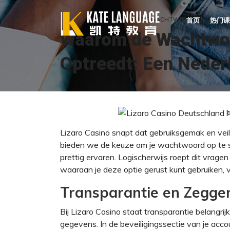
HOME
未分类
WAAROM DE WACHTWOORDOPSLAGFUNCTI
首页
热门课
Waarom de Wachtwoo
Optreedt: Een Neder
Lizaro Casino snapt dat gebruiksgemak en ve
bieden we de keuze om je wachtwoord op te sl
prettig ervaren. Logischerwijs roept dit vragen o
waaraan je deze optie gerust kunt gebruiken, 
Transparantie en Zeggen
Bij Lizaro Casino staat transparantie belangri
gegevens. In de beveiligingssectie van je acco