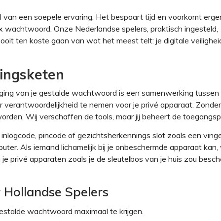
l van een soepele ervaring. Het bespaart tijd en voorkomt ergern
 wachtwoord. Onze Nederlandse spelers, praktisch ingesteld,
it ten koste gaan van wat het meest telt: je digitale veiligheid
gingsketen
iliging van je gestalde wachtwoord is een samenwerking tussen
door verantwoordelijkheid te nemen voor je privé apparaat. Zonde
orden. Wij verschaffen de tools, maar jij beheert de toegangsp
inlogcode, pincode of gezichtsherkennings slot zoals een vinge
mputer. Als iemand lichamelijk bij je onbeschermde apparaat kan,
je privé apparaten zoals je de sleutelbos van je huis zou besc
 Hollandse Spelers
 gestalde wachtwoord maximaal te krijgen.