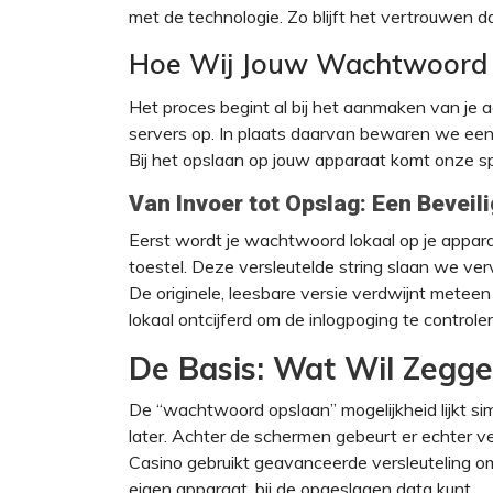
met de technologie. Zo blijft het vertrouwen dat
Hoe Wij Jouw Wachtwoord
Het proces begint al bij het aanmaken van je 
servers op. In plaats daarvan bewaren we een u
Bij het opslaan op jouw apparaat komt onze spe
Van Invoer tot Opslag: Een Beveil
Eerst wordt je wachtwoord lokaal op je apparaa
toestel. Deze versleutelde string slaan we ver
De originele, leesbare versie verdwijnt metee
lokaal ontcijferd om de inlogpoging te controle
De Basis: Wat Wil Zegg
De “wachtwoord opslaan” mogelijkheid lijkt sim
later. Achter de schermen gebeurt er echter v
Casino gebruikt geavanceerde versleuteling om 
eigen apparaat, bij de opgeslagen data kunt.