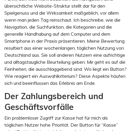
übersichtliche Website-Struktur stellt dar für den
Spielgenuss und die Wirksamkeit maßgeblich, vor allem
wenn man jeden Tag reinschaut. Ich beschreibe, wie die
Navigation, die Suchfunktion, die Kategorien und die
generelle Handhabung auf dem Computer und dem
Smartphone in der Praxis präsentieren. Meine Bewertung
resultiert aus einer wochenlangen, täglichen Nutzung von
Deutschland aus. Sie soll anderen Nutzern eine aufrichtige
und alltagstaugliche Beurteilung geben. Mir geht es auf die
Feinheiten, die ausschlaggebend sind. Wo liegt ein Button?
Wie reagiert ein Auswahlkriterium? Diese Aspekte häufen
sich und beeinflussen das Erlebnis am Ende.
Der Zahlungsbereich und
Geschäftsvorfälle
Ein problemloser Zugriff zur Kasse hat für mich als
täglichen Nutzer hohe Priorität. Der Button für “Kasse”