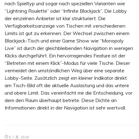
nach Spieltyp und sogar nach speziellen Varianten wie
“Lightning Roulette” oder “Infinite Blackjack”. Die Lobby
der einzelnen Anbieter ist klar strukturiert. Die
Verfügbarkeitsanzeige von Tischen mit verschiedenen
Limits ist gut zu erkennen. Der Wechsel zwischen einem
Blackjack-Tisch und einer Game Show wie “Monopoly
Live” ist durch der gleichbleibenden Navigation in wenigen
Klicks durchgeführt. Ein hervorragendes Feature ist der
“Betreten mit einem Klick”-Modus für viele Tische. Dieser
vermeidet den umständlichen Weg über eine separate
Lobby-Seite. Zusätzlich zeigt ein kleiner Indikator direkt
am Tisch-Bild oft die aktuelle Auslastung und das untere
und obere Limit. Das vereinfacht mir die Entscheidung, vor
dem den Raum überhaupt betrete. Diese Dichte an
Informationen direkt in der Navigation ist sehr wertvoll.
6 7 月, 2026