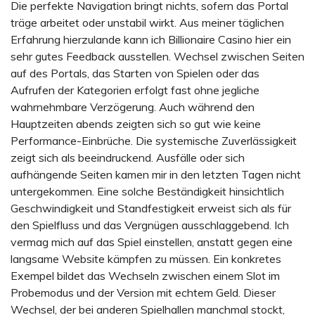
Die perfekte Navigation bringt nichts, sofern das Portal
träge arbeitet oder unstabil wirkt. Aus meiner täglichen
Erfahrung hierzulande kann ich Billionaire Casino hier ein
sehr gutes Feedback ausstellen. Wechsel zwischen Seiten
auf des Portals, das Starten von Spielen oder das
Aufrufen der Kategorien erfolgt fast ohne jegliche
wahrnehmbare Verzögerung. Auch während den
Hauptzeiten abends zeigten sich so gut wie keine
Performance-Einbrüche. Die systemische Zuverlässigkeit
zeigt sich als beeindruckend. Ausfälle oder sich
aufhängende Seiten kamen mir in den letzten Tagen nicht
untergekommen. Eine solche Beständigkeit hinsichtlich
Geschwindigkeit und Standfestigkeit erweist sich als für
den Spielfluss und das Vergnügen ausschlaggebend. Ich
vermag mich auf das Spiel einstellen, anstatt gegen eine
langsame Website kämpfen zu müssen. Ein konkretes
Exempel bildet das Wechseln zwischen einem Slot im
Probemodus und der Version mit echtem Geld. Dieser
Wechsel, der bei anderen Spielhallen manchmal stockt,