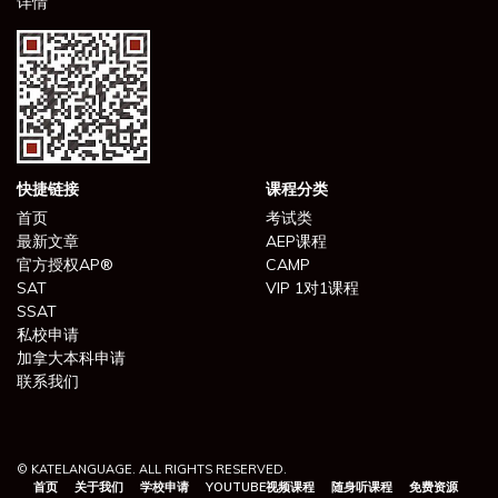
详情
快捷链接
课程分类
首页
考试类
最新文章
AEP课程
官方授权AP®
CAMP
SAT
VIP 1对1课程
SSAT
私校申请
加拿大本科申请
联系我们
©
KATELANGUAGE
. ALL RIGHTS RESERVED.
首页
关于我们
学校申请
YOUTUBE视频课程
随身听课程
免费资源