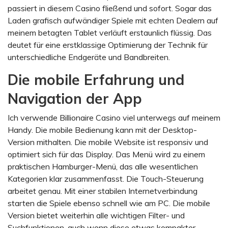
passiert in diesem Casino fließend und sofort. Sogar das
Laden grafisch aufwändiger Spiele mit echten Dealern auf
meinem betagten Tablet verläuft erstaunlich flüssig. Das
deutet für eine erstklassige Optimierung der Technik für
unterschiedliche Endgeräte und Bandbreiten.
Die mobile Erfahrung und
Navigation der App
Ich verwende Billionaire Casino viel unterwegs auf meinem
Handy. Die mobile Bedienung kann mit der Desktop-
Version mithalten. Die mobile Website ist responsiv und
optimiert sich für das Display. Das Menü wird zu einem
praktischen Hamburger-Menü, das alle wesentlichen
Kategorien klar zusammenfasst. Die Touch-Steuerung
arbeitet genau. Mit einer stabilen Internetverbindung
starten die Spiele ebenso schnell wie am PC. Die mobile
Version bietet weiterhin alle wichtigen Filter- und
Suchfunktionen, auch wenn diese etwas kompakter