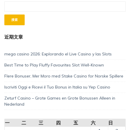
近期文章
mega casino 2026: Explorando el Live Casino y las Slots
Best Time to Play Fluffy Favourites Slot Well-Known
Flere Bonuser, Mer Moro med Stake Casino for Norske Spillere
Iscriviti Oggi e Ricevi il Tuo Bonus in Italia su Yep Casino
Zeturf Casino – Grote Games en Grote Bonussen Alleen in
Nederland
一
二
三
四
五
六
日