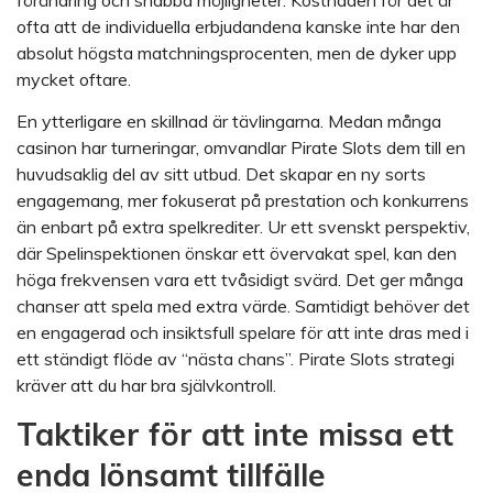
förändring och snabba möjligheter. Kostnaden för det är
ofta att de individuella erbjudandena kanske inte har den
absolut högsta matchningsprocenten, men de dyker upp
mycket oftare.
En ytterligare en skillnad är tävlingarna. Medan många
casinon har turneringar, omvandlar Pirate Slots dem till en
huvudsaklig del av sitt utbud. Det skapar en ny sorts
engagemang, mer fokuserat på prestation och konkurrens
än enbart på extra spelkrediter. Ur ett svenskt perspektiv,
där Spelinspektionen önskar ett övervakat spel, kan den
höga frekvensen vara ett tvåsidigt svärd. Det ger många
chanser att spela med extra värde. Samtidigt behöver det
en engagerad och insiktsfull spelare för att inte dras med i
ett ständigt flöde av “nästa chans”. Pirate Slots strategi
kräver att du har bra självkontroll.
Taktiker för att inte missa ett
enda lönsamt tillfälle