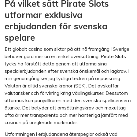
På vilket sätt Pirate Slots
utformar exklusiva
erbjudanden för svenska
spelare
Ett globalt casino som siktar på att nå framgång i Sverige
behöver göra mer än en enkel översättning. Pirate Slots
tycks ha förstått detta genom att utforma sina
specialerbjudanden efter svenska önskemål och lagkrav. I
min genomgång ser jag tydliga tecken på anpassning.
Valutan är alltid svenska kronor (SEK). Det avskaffar
valutarisker och förvirring kring växlingskurser. Dessutom
utformas kampanjvillkoren med den svenska spellicensen i
åtanke. Det betyder att omsättningskrav och maxuttag
ofta är mer transparenta och mer hanterliga jämfört med
casinon på oreglerade marknader.
Utformningen i erbjudandena återspeglar också vad