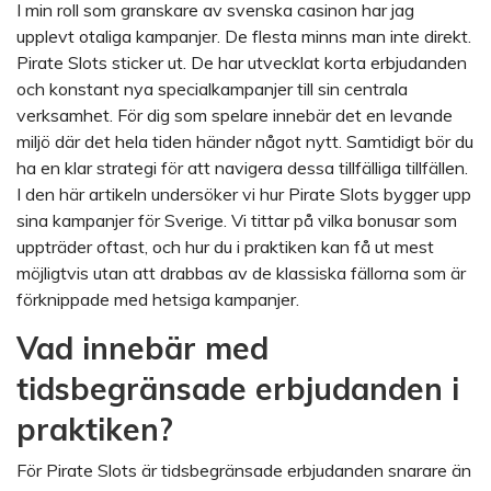
I min roll som granskare av svenska casinon har jag
upplevt otaliga kampanjer. De flesta minns man inte direkt.
Pirate Slots sticker ut. De har utvecklat korta erbjudanden
och konstant nya specialkampanjer till sin centrala
verksamhet. För dig som spelare innebär det en levande
miljö där det hela tiden händer något nytt. Samtidigt bör du
ha en klar strategi för att navigera dessa tillfälliga tillfällen.
I den här artikeln undersöker vi hur Pirate Slots bygger upp
sina kampanjer för Sverige. Vi tittar på vilka bonusar som
uppträder oftast, och hur du i praktiken kan få ut mest
möjligtvis utan att drabbas av de klassiska fällorna som är
förknippade med hetsiga kampanjer.
Vad innebär med
tidsbegränsade erbjudanden i
praktiken?
För Pirate Slots är tidsbegränsade erbjudanden snarare än