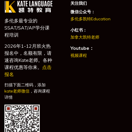
关注我们
微信公众号：
多伦多凯特Education
多伦多最专业的
SSAT/SAT/AP学分课
小红书：
程培训
加拿大凯特老师
2026年1-12月班火热
Youtube：
报名中，名额有限，请
视频课程
速咨询Kate老师。各种
课程优惠等你来。
点击
报名
扫描下面二维码，添加
kate老师微信
，咨询课程
详情