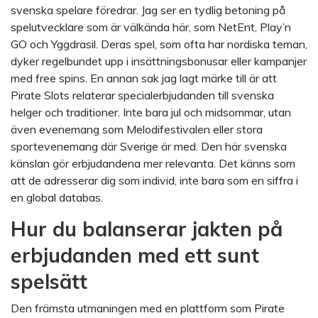
svenska spelare föredrar. Jag ser en tydlig betoning på
spelutvecklare som är välkända här, som NetEnt, Play’n
GO och Yggdrasil. Deras spel, som ofta har nordiska teman,
dyker regelbundet upp i insättningsbonusar eller kampanjer
med free spins. En annan sak jag lagt märke till är att
Pirate Slots relaterar specialerbjudanden till svenska
helger och traditioner. Inte bara jul och midsommar, utan
även evenemang som Melodifestivalen eller stora
sportevenemang där Sverige är med. Den här svenska
känslan gör erbjudandena mer relevanta. Det känns som
att de adresserar dig som individ, inte bara som en siffra i
en global databas.
Hur du balanserar jakten på
erbjudanden med ett sunt
spelsätt
Den främsta utmaningen med en plattform som Pirate