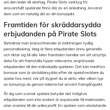
om den leder till obehag. Pirate Slots verktyg för
ansvarsfullt spelande finns där av en anledning. Använd
dem som en naturlig del av din bonusjakt.
Framtiden för skräddarsydda
erbjudanden på Pirate Slots
Betraktar man branschtrender är inriktningen tydlig:
personalisering. Idag är flera erbjudanden ännu generella
och riktar sig till alla. Men framtiden handlar om att utnyttja
data för att framställa hyper-relevanta, avgränsade
erbjudanden till den individuella spelaren. Det kan medföra
bonusar som är skräddarsydda efter de spelutvecklare du
spelar hos mest, när på dygnet du är aktiv, eller vilken typ
av bonustyp du genom tiderna har använt framgångsrikt.
Åt dig som svensk spelare betyder det troligtvis
erbjudanden som inte endast är avpassade till marknaden,
utan snarare till din unika profil. En spelare som uteslutande