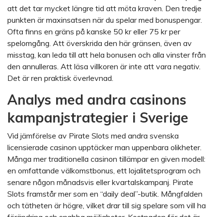
att det tar mycket längre tid att möta kraven. Den tredje
punkten är maxinsatsen när du spelar med bonuspengar.
Ofta finns en gräns på kanske 50 kr eller 75 kr per
spelomgång. Att överskrida den här gränsen, även av
misstag, kan leda till att hela bonusen och alla vinster från
den annulleras. Att läsa villkoren är inte att vara negativ.
Det är ren praktisk överlevnad.
Analys med andra casinons
kampanjstrategier i Sverige
Vid jämförelse av Pirate Slots med andra svenska
licensierade casinon upptäcker man uppenbara olikheter.
Många mer traditionella casinon tillämpar en given modell:
en omfattande välkomstbonus, ett lojalitetsprogram och
senare någon månadsvis eller kvartalskampanj. Pirate
Slots framstår mer som en “daily deal”-butik. Mångfalden
och tätheten är högre, vilket drar till sig spelare som vill ha