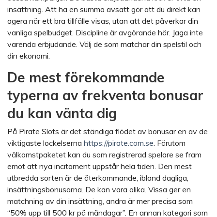
insättning. Att ha en summa avsatt gör att du direkt kan
agera när ett bra tillfälle visas, utan att det påverkar din
vanliga spelbudget. Discipline är avgörande här. Jaga inte
varenda erbjudande. Välj de som matchar din spelstil och
din ekonomi.
De mest förekommande
typerna av frekventa bonusar
du kan vänta dig
På Pirate Slots är det ständiga flödet av bonusar en av de
viktigaste lockelserna
https://pirate.com.se
. Förutom
välkomstpaketet kan du som registrerad spelare se fram
emot att nya incitament uppstår hela tiden. Den mest
utbredda sorten är de återkommande, ibland dagliga,
insättningsbonusarna. De kan vara olika. Vissa ger en
matchning av din insättning, andra är mer precisa som
“50% upp till 500 kr på måndagar”. En annan kategori som