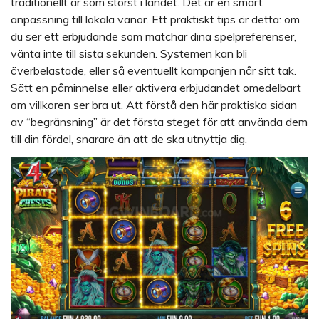
traditionellt är som störst i landet. Det är en smart
anpassning till lokala vanor. Ett praktiskt tips är detta: om
du ser ett erbjudande som matchar dina spelpreferenser,
vänta inte till sista sekunden. Systemen kan bli
överbelastade, eller så eventuellt kampanjen når sitt tak.
Sätt en påminnelse eller aktivera erbjudandet omedelbart
om villkoren ser bra ut. Att förstå den här praktiska sidan
av “begränsning” är det första steget för att använda dem
till din fördel, snarare än att de ska utnyttja dig.