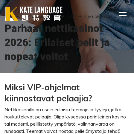
HOME
未分类
PARHAAT NETTIKASINOT 2026: ERILAISET PELIT JA NOPEAT VOITOT
Parhaat nettikasinot
2026: Erilaiset pelit ja
nopeat voitot
Miksi VIP-ohjelmat
kiinnostavat pelaajia?
Nettikasinoilla on usein erilaisia teemoja ja tyylejä, jotka
houkuttelevat pelaajia. Olipa kyseessä perinteinen kasino
tai moderni, pelillistetty ympäristö, valinnanvaraa on
runsaasti. Teemat voivat nostaa pelielämystä ja tehdä