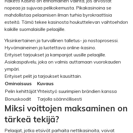
Raketti Kasino on erinomainen valinta, jos arvostat
nopeaa ja sujuvaa pelikokemusta. Pikakasinoina se
mahdollistaa pelaamisen ilman turhia byrokraattisia
esteitä. Tämä tekee kasinosta houkuttelevan vaihtoehdon
kaikille suomalaisille pelaajille.
Yksinkertainen ja turvallinen talletus- ja nostoprosessi.
Hyvämaineinen ja luotettava online-kasino.
Erityiset tarjoukset ja kampanjat uusille pelaajille.
Asiakaspalvelu, joka on valmis auttamaan vuorokauden
ympäri.
Erityiset pelit ja tarjoukset kausittain.
Ominaisuus
Kuvaus
Pelin kehittäjät
Yhteistyö suurimpien brändien kanssa
Bonuskoodit
Tarjolla säännöllisesti
Miksi voittojen maksaminen on
tärkeä tekijä?
Pelaajat, jotka etsivät parhaita nettikasinoita, voivat