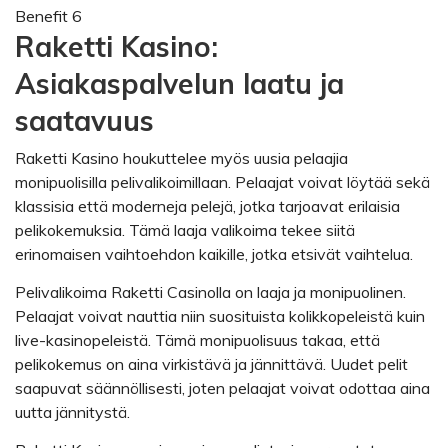
Benefit 6
Raketti Kasino:
Asiakaspalvelun laatu ja
saatavuus
Raketti Kasino houkuttelee myös uusia pelaajia
monipuolisilla pelivalikoimillaan. Pelaajat voivat löytää sekä
klassisia että moderneja pelejä, jotka tarjoavat erilaisia
pelikokemuksia. Tämä laaja valikoima tekee siitä
erinomaisen vaihtoehdon kaikille, jotka etsivät vaihtelua.
Pelivalikoima Raketti Casinolla on laaja ja monipuolinen.
Pelaajat voivat nauttia niin suosituista kolikkopeleistä kuin
live-kasinopeleistä. Tämä monipuolisuus takaa, että
pelikokemus on aina virkistävä ja jännittävä. Uudet pelit
saapuvat säännöllisesti, joten pelaajat voivat odottaa aina
uutta jännitystä.