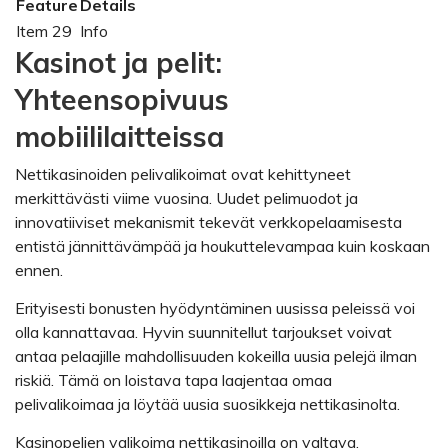
Feature
Details
Item 29
Info
Kasinot ja pelit:
Yhteensopivuus
mobiililaitteissa
Nettikasinoiden pelivalikoimat ovat kehittyneet
merkittävästi viime vuosina. Uudet pelimuodot ja
innovatiiviset mekanismit tekevät verkkopelaamisesta
entistä jännittävämpää ja houkuttelevampaa kuin koskaan
ennen.
Erityisesti bonusten hyödyntäminen uusissa peleissä voi
olla kannattavaa. Hyvin suunnitellut tarjoukset voivat
antaa pelaajille mahdollisuuden kokeilla uusia pelejä ilman
riskiä. Tämä on loistava tapa laajentaa omaa
pelivalikoimaa ja löytää uusia suosikkeja nettikasinolta.
Kasinopelien valikoima nettikasinoilla on valtava.