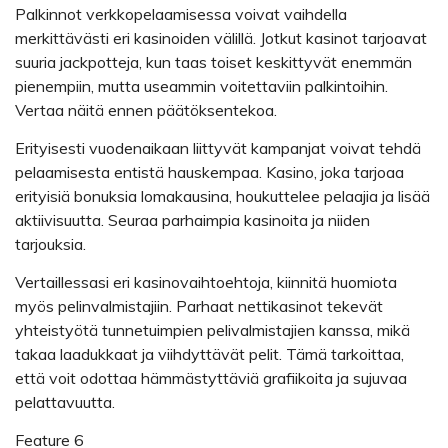
Palkinnot verkkopelaamisessa voivat vaihdella
merkittävästi eri kasinoiden välillä. Jotkut kasinot tarjoavat
suuria jackpotteja, kun taas toiset keskittyvät enemmän
pienempiin, mutta useammin voitettaviin palkintoihin.
Vertaa näitä ennen päätöksentekoa.
Erityisesti vuodenaikaan liittyvät kampanjat voivat tehdä
pelaamisesta entistä hauskempaa. Kasino, joka tarjoaa
erityisiä bonuksia lomakausina, houkuttelee pelaajia ja lisää
aktiivisuutta. Seuraa parhaimpia kasinoita ja niiden
tarjouksia.
Vertaillessasi eri kasinovaihtoehtoja, kiinnitä huomiota
myös pelinvalmistajiin. Parhaat nettikasinot tekevät
yhteistyötä tunnetuimpien pelivalmistajien kanssa, mikä
takaa laadukkaat ja viihdyttävät pelit. Tämä tarkoittaa,
että voit odottaa hämmästyttäviä grafiikoita ja sujuvaa
pelattavuutta.
Feature 6