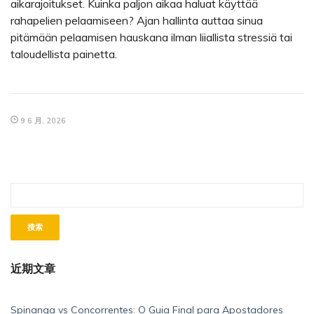
aikarajoitukset. Kuinka paljon aikaa haluat käyttää
rahapelien pelaamiseen? Ajan hallinta auttaa sinua
pitämään pelaamisen hauskana ilman liiallista stressiä tai
taloudellista painetta.
9 6 月, 2026
近期文章
Spinanga vs Concorrentes: O Guia Final para Apostadores