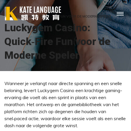
HOME
未分类
LUCKYGEM CASINO: QUICK‑FIRE FUN VOOR DE MODERNE SPELER
Luckygem Casino:
Quick‑Fire Fun voor de
Moderne Speler
Wanneer je verlangt naar directe spanning en een snelle
beloning, levert Luckygem Casino een krachtige gaming-
ervaring die voelt als een sprint in plaats van een
marathon. Het ontwerp en de gamebibliotheek van het
platform richten zich op degenen die houden van
snel‑paced actie, waardoor elke sessie voelt als een snelle
dash naar de volgende grote winst.