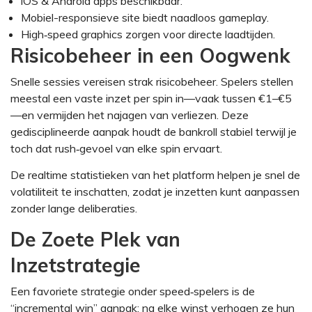
iOS & Android apps beschikbaar.
Mobiel-responsieve site biedt naadloos gameplay.
High‑speed graphics zorgen voor directe laadtijden.
Risicobeheer in een Oogwenk
Snelle sessies vereisen strak risicobeheer. Spelers stellen
meestal een vaste inzet per spin in—vaak tussen €1–€5
—en vermijden het najagen van verliezen. Deze
gedisciplineerde aanpak houdt de bankroll stabiel terwijl je
toch dat rush‑gevoel van elke spin ervaart.
De realtime statistieken van het platform helpen je snel de
volatiliteit te inschatten, zodat je inzetten kunt aanpassen
zonder lange deliberaties.
De Zoete Plek van
Inzetstrategie
Een favoriete strategie onder speed‑spelers is de
“incremental win” aanpak: na elke winst verhogen ze hun