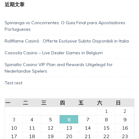
近期文章
Spinanga vs Concorrentes: O Guia Final para Apostadores
Portugueses
Rollflame Casinò : Offerte Esclusive Subito Disponibili in Italia
Casoola Casino – Live Dealer Games in Belgium
Spinalto Casino VIP Plan and Rewards Uitgelegd for
Nederlandse Spelers
Test rest
一
二
三
四
五
六
日
1
2
3
4
5
6
7
8
9
10
11
12
13
14
15
16
17
18
19
20
21
22
23