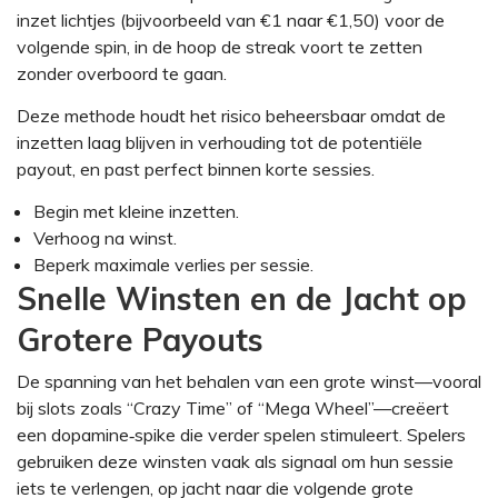
inzet lichtjes (bijvoorbeeld van €1 naar €1,50) voor de
volgende spin, in de hoop de streak voort te zetten
zonder overboord te gaan.
Deze methode houdt het risico beheersbaar omdat de
inzetten laag blijven in verhouding tot de potentiële
payout, en past perfect binnen korte sessies.
Begin met kleine inzetten.
Verhoog na winst.
Beperk maximale verlies per sessie.
Snelle Winsten en de Jacht op
Grotere Payouts
De spanning van het behalen van een grote winst—vooral
bij slots zoals “Crazy Time” of “Mega Wheel”—creëert
een dopamine‑spike die verder spelen stimuleert. Spelers
gebruiken deze winsten vaak als signaal om hun sessie
iets te verlengen, op jacht naar die volgende grote