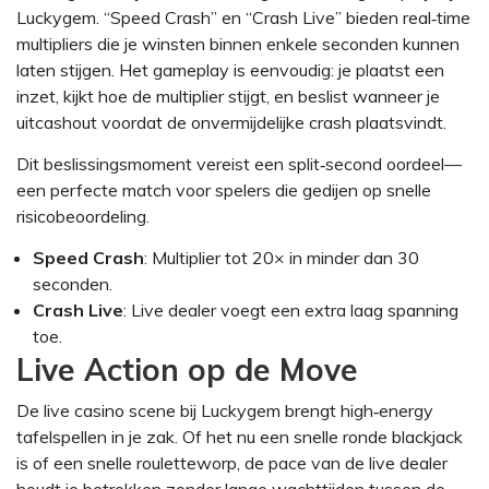
Luckygem. “Speed Crash” en “Crash Live” bieden real‑time
multipliers die je winsten binnen enkele seconden kunnen
laten stijgen. Het gameplay is eenvoudig: je plaatst een
inzet, kijkt hoe de multiplier stijgt, en beslist wanneer je
uitcashout voordat de onvermijdelijke crash plaatsvindt.
Dit beslissingsmoment vereist een split‑second oordeel—
een perfecte match voor spelers die gedijen op snelle
risicobeoordeling.
Speed Crash
: Multiplier tot 20× in minder dan 30
seconden.
Crash Live
: Live dealer voegt een extra laag spanning
toe.
Live Action op de Move
De live casino scene bij Luckygem brengt high‑energy
tafelspellen in je zak. Of het nu een snelle ronde blackjack
is of een snelle rouletteworp, de pace van de live dealer