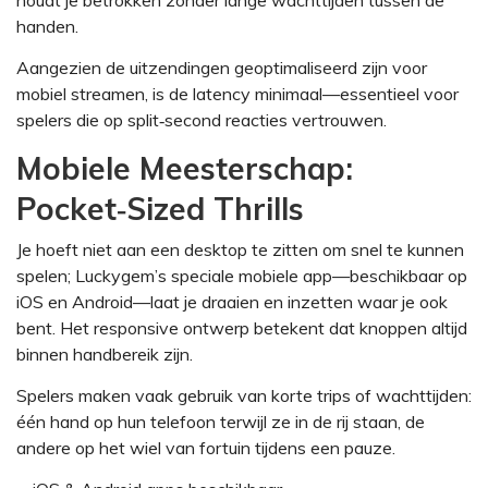
houdt je betrokken zonder lange wachttijden tussen de
handen.
Aangezien de uitzendingen geoptimaliseerd zijn voor
mobiel streamen, is de latency minimaal—essentieel voor
spelers die op split‑second reacties vertrouwen.
Mobiele Meesterschap:
Pocket‑Sized Thrills
Je hoeft niet aan een desktop te zitten om snel te kunnen
spelen; Luckygem’s speciale mobiele app—beschikbaar op
iOS en Android—laat je draaien en inzetten waar je ook
bent. Het responsive ontwerp betekent dat knoppen altijd
binnen handbereik zijn.
Spelers maken vaak gebruik van korte trips of wachttijden:
één hand op hun telefoon terwijl ze in de rij staan, de
andere op het wiel van fortuin tijdens een pauze.