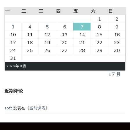
一
二
三
四
五
六
日
1
2
3
4
5
6
7
8
9
10
11
12
13
14
15
16
17
18
19
20
21
22
23
24
25
26
27
28
29
30
31
2026 年 8 月
« 7 月
近期评论
soft
发表在《
当前课表
》