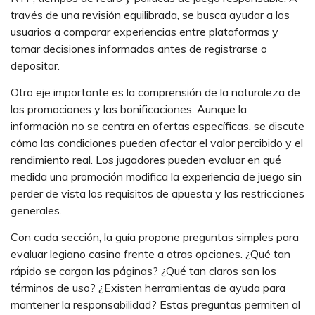
través de una revisión equilibrada, se busca ayudar a los
usuarios a comparar experiencias entre plataformas y
tomar decisiones informadas antes de registrarse o
depositar.
Otro eje importante es la comprensión de la naturaleza de
las promociones y las bonificaciones. Aunque la
información no se centra en ofertas específicas, se discute
cómo las condiciones pueden afectar el valor percibido y el
rendimiento real. Los jugadores pueden evaluar en qué
medida una promoción modifica la experiencia de juego sin
perder de vista los requisitos de apuesta y las restricciones
generales.
Con cada sección, la guía propone preguntas simples para
evaluar legiano casino frente a otras opciones. ¿Qué tan
rápido se cargan las páginas? ¿Qué tan claros son los
términos de uso? ¿Existen herramientas de ayuda para
mantener la responsabilidad? Estas preguntas permiten al