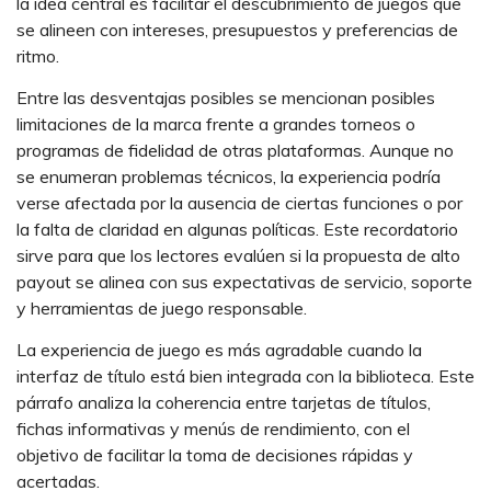
la idea central es facilitar el descubrimiento de juegos que
se alineen con intereses, presupuestos y preferencias de
ritmo.
Entre las desventajas posibles se mencionan posibles
limitaciones de la marca frente a grandes torneos o
programas de fidelidad de otras plataformas. Aunque no
se enumeran problemas técnicos, la experiencia podría
verse afectada por la ausencia de ciertas funciones o por
la falta de claridad en algunas políticas. Este recordatorio
sirve para que los lectores evalúen si la propuesta de alto
payout se alinea con sus expectativas de servicio, soporte
y herramientas de juego responsable.
La experiencia de juego es más agradable cuando la
interfaz de título está bien integrada con la biblioteca. Este
párrafo analiza la coherencia entre tarjetas de títulos,
fichas informativas y menús de rendimiento, con el
objetivo de facilitar la toma de decisiones rápidas y
acertadas.