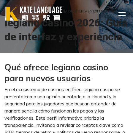
HOME
LEGIANO CASINO 2026: GUÍA DE INTERFAZ Y EXPERIENCIA
legiano casino 2026: Guía
de interfaz y experiencia
Qué ofrece legiano casino
para nuevos usuarios
En el ecosistema de casinos en línea, legiano casino se
presenta como una opción orientada a la claridad y la
seguridad para los jugadores que buscan entender de
manera sencilla cómo funcionan los pagos y las
verificaciones. Este perfil informativo prioriza la
transparencia, invitando a revisar conceptos clave como
RTP, tiempos de retiro y políticas de juego responsable. A