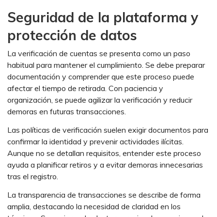
Seguridad de la plataforma y
protección de datos
La verificación de cuentas se presenta como un paso
habitual para mantener el cumplimiento. Se debe preparar
documentación y comprender que este proceso puede
afectar el tiempo de retirada. Con paciencia y
organización, se puede agilizar la verificación y reducir
demoras en futuras transacciones.
Las políticas de verificación suelen exigir documentos para
confirmar la identidad y prevenir actividades ilícitas.
Aunque no se detallan requisitos, entender este proceso
ayuda a planificar retiros y a evitar demoras innecesarias
tras el registro.
La transparencia de transacciones se describe de forma
amplia, destacando la necesidad de claridad en los