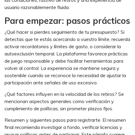
las condiciones, rastreo de retiros y una experiencia de
usuario razonablemente fluida.
Para empezar: pasos prácticos
¿Qué hacer si pierdes seguimiento de tu presupuesto? Si
detectas que te estás acercando a vuestro límite, recuerda
activar recordatorios y límites de gasto, o considerar la
autoexclusión temporal. La plataforma favorece prácticas
de juego responsable y debe facilitar herramientas para
volver al control. La experiencia se mantiene segura y
sostenible cuando se reconoce la necesidad de ajustar la
participación ante señales de uso excesivo.
¿Qué factores influyen en la velocidad de los retiros? Se
mencionan aspectos generales como verificación y
cumplimiento de políticas, sin prometer plazos fijos.
Resumen y siguientes pasos para registrarte. El resumen
final recomienda investigar a fondo, verificar licencias y
revisar políticas antes de participar. Este párrafo sugiere