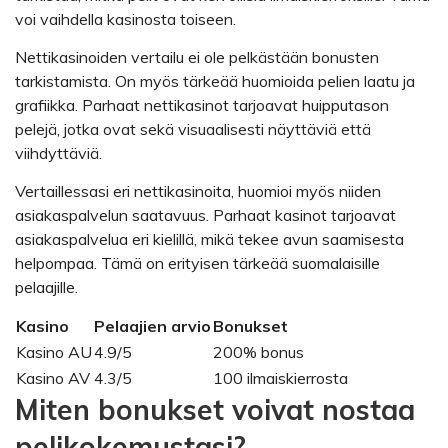
voi vaihdella kasinosta toiseen.
Nettikasinoiden vertailu ei ole pelkästään bonusten
tarkistamista. On myös tärkeää huomioida pelien laatu ja
grafiikka. Parhaat nettikasinot tarjoavat huipputason
pelejä, jotka ovat sekä visuaalisesti näyttäviä että
viihdyttäviä.
Vertaillessasi eri nettikasinoita, huomioi myös niiden
asiakaspalvelun saatavuus. Parhaat kasinot tarjoavat
asiakaspalvelua eri kielillä, mikä tekee avun saamisesta
helpompaa. Tämä on erityisen tärkeää suomalaisille
pelaajille.
Kasino
Pelaajien arvio
Bonukset
Kasino AU
4.9/5
200% bonus
Kasino AV
4.3/5
100 ilmaiskierrosta
Miten bonukset voivat nostaa
pelikokemustasi?