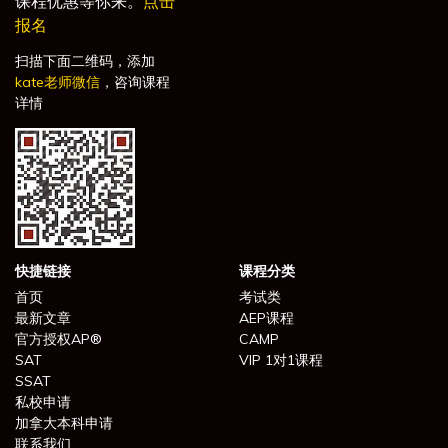
课程优惠等你来。
点击
报名
扫描下面二维码，添加
kate老师微信
，咨询课程
详情
快捷链接
课程分类
首页
考试类
最新文章
AEP课程
官方授权AP®
CAMP
SAT
VIP 1对1课程
SSAT
私校申请
加拿大本科申请
联系我们