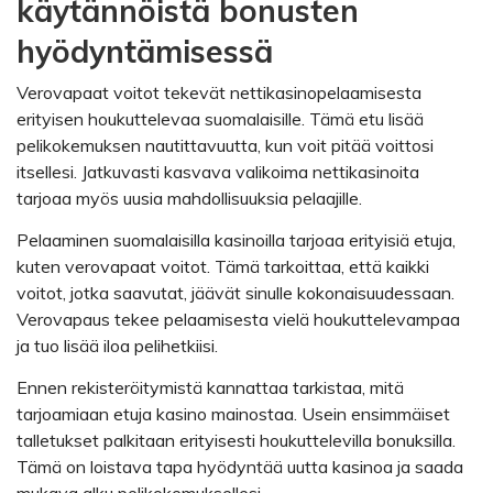
käytännöistä bonusten
hyödyntämisessä
Verovapaat voitot tekevät nettikasinopelaamisesta
erityisen houkuttelevaa suomalaisille. Tämä etu lisää
pelikokemuksen nautittavuutta, kun voit pitää voittosi
itsellesi. Jatkuvasti kasvava valikoima nettikasinoita
tarjoaa myös uusia mahdollisuuksia pelaajille.
Pelaaminen suomalaisilla kasinoilla tarjoaa erityisiä etuja,
kuten verovapaat voitot. Tämä tarkoittaa, että kaikki
voitot, jotka saavutat, jäävät sinulle kokonaisuudessaan.
Verovapaus tekee pelaamisesta vielä houkuttelevampaa
ja tuo lisää iloa pelihetkiisi.
Ennen rekisteröitymistä kannattaa tarkistaa, mitä
tarjoamiaan etuja kasino mainostaa. Usein ensimmäiset
talletukset palkitaan erityisesti houkuttelevilla bonuksilla.
Tämä on loistava tapa hyödyntää uutta kasinoa ja saada