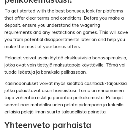
To get started with the best bonuses, look for platforms
that offer clear terms and conditions. Before you make a
deposit, ensure you understand the wagering
requirements and any restrictions on games. This will save
you from potential disappointments later on and help you
make the most of your bonus offers.
Pelaajat voivat usein löytää eksklusiivisia bonosopimuksia,
jotka ovat vain tiettyjä maksutapoja käyttäville. Tämä voi
tuoda lisäetuja ja bonuksia pelikassaan.
Kasinobonukset voivat myös sisältää cashback-tarjouksia,
jotka palauttavat osan häviöistäsi. Tämä on erinomainen
tapa vähentää riskit ja parantaa pelikokemusta. Pelaajat
saavat näin mahdollisuuden pelata pidempään ja kokeilla
erilaisia pelejä ilman suurta taloudellista painetta.
Yhteenveto parhaista