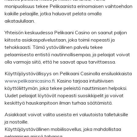
monipuolisuus tekee Pelikaanista erinomaisen vaihtoehdon
kaikille pelaajille, jotka haluavat pelata omalla
aikataulullaan.
Yhteisön keskuudessa Pelikaani Casino on saanut paljon
kiitosta asiakaspalvelustaan, joka toimii nopeasti ja
tehokkaasti. Tämä ystävällinen palvelu tekee
pelaamisesta entistä nautinnollisempaa, ja pelaajat voivat
olla varmoja siitä, että he saavat apua tarvittaessa.
Käyttäjäystävällisyys on Pelikaani Casinolla ensiluokkaista
www.pelikaanicasino.fi
. Kasino tarjoaa intuitiivisen
käyttöliittymän, joka tekee peleistä nauttimisen helpoksi.
Uudet pelaajat löytävät nopeasti suosikkipelit ja voivat
keskittyä hauskanpitoon ilman turhaa säätämistä.
Asiakkaat voivat valita useista eri valuutoista talletuksille
ja nostoille.
Käyttäjäystävällinen mobiilisovellus, joka mahdollistaa
pelaamisen missä tahansa.