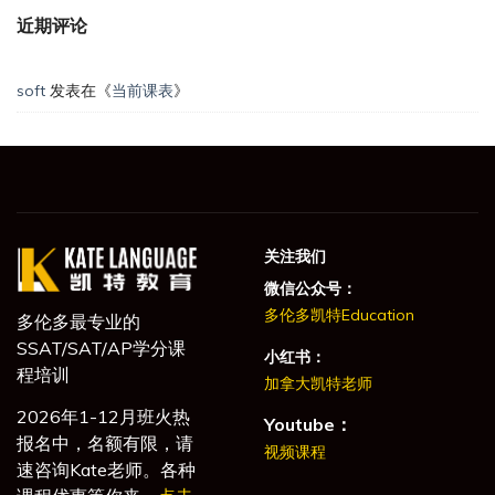
近期评论
soft
发表在《
当前课表
》
关注我们
微信公众号：
多伦多凯特Education
多伦多最专业的
SSAT/SAT/AP学分课
小红书：
程培训
加拿大凯特老师
2026年1-12月班火热
Youtube：
报名中，名额有限，请
视频课程
速咨询Kate老师。各种