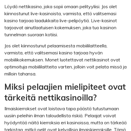
Löydä nettikasino, joka sopii omaan pelityyliisi. Jos olet
kiinnostunut live-kasinoista, varmista, että valitsemasi
kasino tarjoaa laadukkaita live-pelipöytiä. Live-kasinot
tarjoavat ainutlaatuisen kokemuksen, joka tuo kasinon
tunnelman suoraan kotiisi.
Jos olet kiinnostunut pelaamisesta mobiililaitteella,
varmista, että valitsemasi kasino tarjoaa hyvän
mobiilikokemuksen. Monet luotettavat nettikasinot ovat
optimoituja mobiililaitteita varten, jolloin voit pelata missä ja
milloin tahansa.
Miksi pelaajien mielipiteet ovat
tärkeitä nettikasinoilla?
Ilmaiskierrokset ovat loistava tapa päästä tutustumaan
uusiin peleihin ilman taloudellista riskiä. Pelaajat voivat
hyödyntää näitä kierroksia eri kasinoissa, mutta on tärkeää
tarkistaa, mitkä pelit ovat kelvollisia ilmaiskierroksille. Tämä