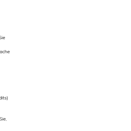
o
Sie
fache
its)
Sie,