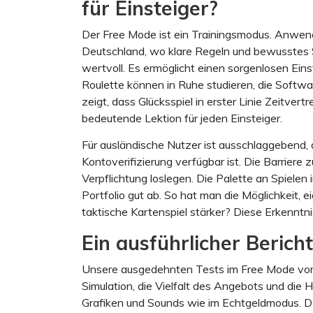
für Einsteiger?
Der Free Mode ist ein Trainingsmodus. Anwende
Deutschland, wo klare Regeln und bewusstes Sp
wertvoll. Es ermöglicht einen sorgenlosen Ein
Roulette können in Ruhe studieren, die Softw
zeigt, dass Glücksspiel in erster Linie Zeitver
bedeutende Lektion für jeden Einsteiger.
Für ausländische Nutzer ist ausschlaggebend
Kontoverifizierung verfügbar ist. Die Barriere
Verpflichtung loslegen. Die Palette an Spiel
Portfolio gut ab. So hat man die Möglichkeit, e
taktische Kartenspiel stärker? Diese Erkenntnis
Ein ausführlicher Beric
Unsere ausgedehnten Tests im Free Mode von S
Simulation, die Vielfalt des Angebots und die
Grafiken und Sounds wie im Echtgeldmodus. Da