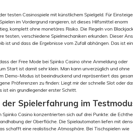
r testen Casinospiele mit künstlichem Spielgeld. Für Einsteiger
ielen im Vordergrund rangieren, ist dieses Hilfsmittel enorm
stieg, komplett ohne monetäres Risiko. Die Regeln von Blackjac
are testen, verschiedene Spielmechaniken erkunden. Dieser An
treib ist und dass die Ergebnisse vom Zufall abhängen. Das ist ei
, dass der Free Mode bei Spinko Casino ohne Anmeldung oder
 zum Start ist damit sehr klein. Man kann unverzüglich und ohne
en im Demo-Modus ist beeindruckend und repräsentiert das gesa
igene Präferenzen zu finden: Liegt mir der schnelle Slot oder da
 ist ein grundlegender erster Schritt.
ht der Spielerfahrung im Testmodu
pinko Casino konzentrierten sich auf drei Punkte: die Echthei
 Handhabung der Oberfläche. Die Spielautomaten liefen mit den
s schafft eine realistische Atmosphäre. Bei Tischspielen wie