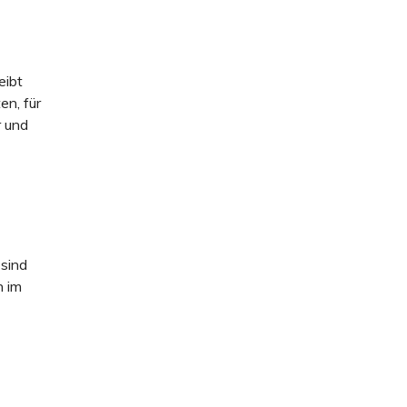
eibt
en, für
r und
 sind
h im