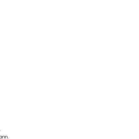
.
kann.