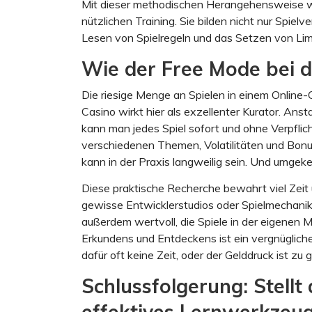
Mit dieser methodischen Herangehensweise wir
nützlichen Training. Sie bilden nicht nur Spie
Lesen von Spielregeln und das Setzen von Limi
Wie der Free Mode bei de
Die riesige Menge an Spielen in einem Online
Casino wirkt hier als exzellenter Kurator. An
kann man jedes Spiel sofort und ohne Verpfli
verschiedenen Themen, Volatilitäten und Bonus
kann in der Praxis langweilig sein. Und umgeke
Diese praktische Recherche bewahrt viel Zeit u
gewisse Entwicklerstudios oder Spielmechaniken
außerdem wertvoll, die Spiele in der eigenen
Erkundens und Entdeckens ist ein vergnüglich
dafür oft keine Zeit, oder der Gelddruck ist zu g
Schlussfolgerung: Stellt
effektives Lernwerkzeu