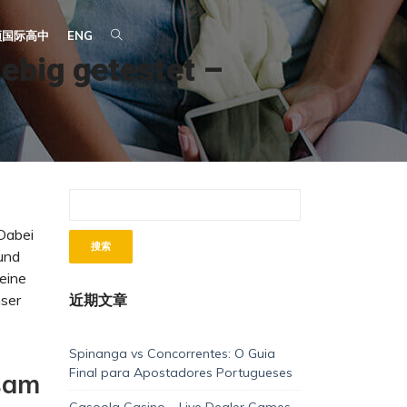
顿国际高中
ENG
ebig getestet –
 Dabei
 und
eine
nser
近期文章
Spinanga vs Concorrentes: O Guia
Final para Apostadores Portugueses
tsam