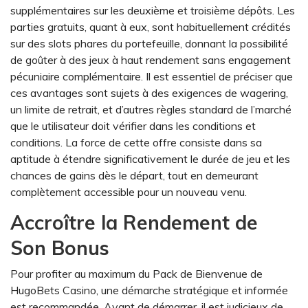
supplémentaires sur les deuxième et troisième dépôts. Les
parties gratuits, quant à eux, sont habituellement crédités
sur des slots phares du portefeuille, donnant la possibilité
de goûter à des jeux à haut rendement sans engagement
pécuniaire complémentaire. Il est essentiel de préciser que
ces avantages sont sujets à des exigences de wagering,
un limite de retrait, et d’autres règles standard de l’marché
que le utilisateur doit vérifier dans les conditions et
conditions. La force de cette offre consiste dans sa
aptitude à étendre significativement le durée de jeu et les
chances de gains dès le départ, tout en demeurant
complètement accessible pour un nouveau venu.
Accroître la Rendement de
Son Bonus
Pour profiter au maximum du Pack de Bienvenue de
HugoBets Casino, une démarche stratégique et informée
est recommandée. Avant de démarrer, il est judicieux de