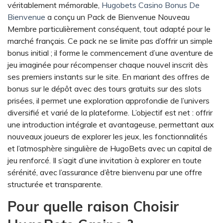
véritablement mémorable,
Hugobets Casino Bonus De
Bienvenue
a conçu un Pack de Bienvenue Nouveau
Membre particulièrement conséquent, tout adapté pour le
marché français. Ce pack ne se limite pas d’offrir un simple
bonus initial ; il forme le commencement d’une aventure de
jeu imaginée pour récompenser chaque nouvel inscrit dès
ses premiers instants sur le site. En mariant des offres de
bonus sur le dépôt avec des tours gratuits sur des slots
prisées, il permet une exploration approfondie de l’univers
diversifié et varié de la plateforme. L’objectif est net : offrir
une introduction intégrale et avantageuse, permettant aux
nouveaux joueurs de explorer les jeux, les fonctionnalités
et l’atmosphère singulière de HugoBets avec un capital de
jeu renforcé. Il s’agit d’une invitation à explorer en toute
sérénité, avec l’assurance d’être bienvenu par une offre
structurée et transparente.
Pour quelle raison Choisir