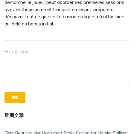
démarche, le joueur peut aborder ses premières sessions
avec enthousiasme et tranquillité d’esprit, préparé à
découvrir tout ce que cette casino en ligne a à offrir, bien
au-delà du bonus initial.
7 7 月, 2026
近期文章
Flere Bonuser, Mer Moro med Stake Casino for Norske Spillere