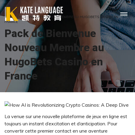
HOME
未分类
PACK DE BIENVENUE NOUVEAU MEMBRE AU HUGOBETS CASINO EN
FRANCE
Pack de Bienvenue
Nouveau Membre au
HugoBets Casino en
France
La venue sur une nouvelle plateforme de jeux en ligne est
toujours un instant d’excitation et d’anticipation. Pour
convertir cette premier contact en une aventure