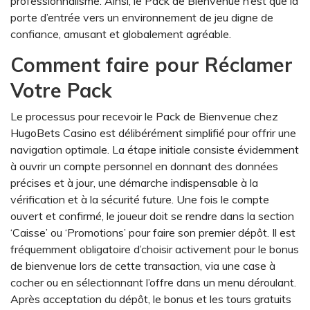
professionnalisme. Ainsi, le Pack de Bienvenue n’est que la
porte d’entrée vers un environnement de jeu digne de
confiance, amusant et globalement agréable.
Comment faire pour Réclamer
Votre Pack
Le processus pour recevoir le Pack de Bienvenue chez
HugoBets Casino est délibérément simplifié pour offrir une
navigation optimale. La étape initiale consiste évidemment
à ouvrir un compte personnel en donnant des données
précises et à jour, une démarche indispensable à la
vérification et à la sécurité future. Une fois le compte
ouvert et confirmé, le joueur doit se rendre dans la section
‘Caisse’ ou ‘Promotions’ pour faire son premier dépôt. Il est
fréquemment obligatoire d’choisir activement pour le bonus
de bienvenue lors de cette transaction, via une case à
cocher ou en sélectionnant l’offre dans un menu déroulant.
Après acceptation du dépôt, le bonus et les tours gratuits