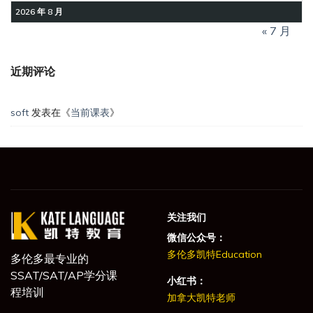
2026 年 8 月
« 7 月
近期评论
soft
发表在《
当前课表
》
关注我们
微信公众号：
多伦多凯特Education
多伦多最专业的
SSAT/SAT/AP学分课
小红书：
程培训
加拿大凯特老师