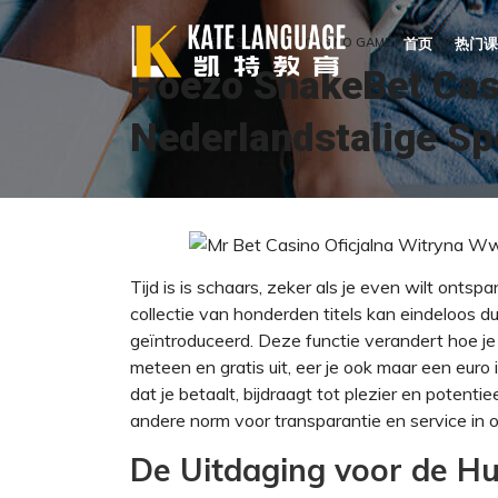
HOME
HOEZO SHAKEBET CASINO GAME PREVIEWS KOSTE
首页
热门课
Hoezo ShakeBet Cas
Nederlandstalige Sp
Tijd is is schaars, zeker als je even wilt ont
collectie van honderden titels kan eindeloos
geïntroduceerd. Deze functie verandert hoe je e
meteen en gratis uit, eer je ook maar een euro
dat je betaalt, bijdraagt tot plezier en potenti
andere norm voor transparantie en service in on
De Uitdaging voor de Hui