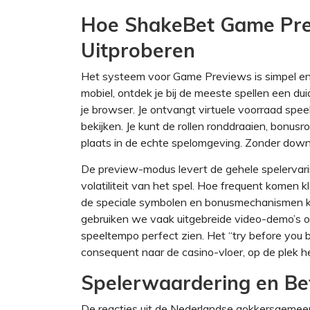
Hoe ShakeBet Game Pre
Uitproberen
Het systeem voor Game Previews is simpel en 
mobiel, ontdek je bij de meeste spellen een duid
je browser. Je ontvangt virtuele voorraad speel
bekijken. Je kunt de rollen ronddraaien, bonus
plaats in de echte spelomgeving. Zonder downlo
De preview-modus levert de gehele spelervari
volatiliteit van het spel. Hoe frequent komen k
de speciale symbolen en bonusmechanismen ke
gebruiken we vaak uitgebreide video-demo’s of
speeltempo perfect zien. Het “try before you bu
consequent naar de casino-vloer, op de plek he
Spelerwaardering en Be
De reacties uit de Nederlandse gokkersgemeensc