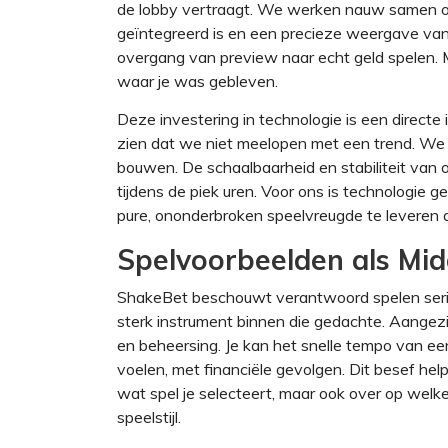
de lobby vertraagt. We werken nauw samen 
geïntegreerd is en een precieze weergave van
overgang van preview naar echt geld spelen. Me
waar je was gebleven.
Deze investering in technologie is een directe
zien dat we niet meelopen met een trend. We 
bouwen. De schaalbaarheid en stabiliteit van o
tijdens de piek uren. Voor ons is technologie 
pure, ononderbroken speelvreugde te leveren 
Spelvoorbeelden als Mi
ShakeBet beschouwt verantwoord spelen ser
sterk instrument binnen die gedachte. Aangezie
en beheersing. Je kan het snelle tempo van e
voelen, met financiële gevolgen. Dit besef help
wat spel je selecteert, maar ook over op welke
speelstijl.