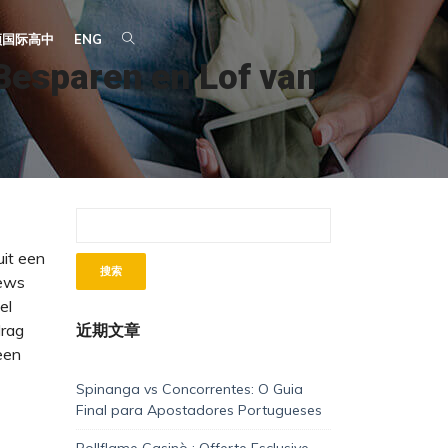
顿国际高中
ENG
esparen en Lof van
uit een
iews
el
drag
近期文章
 een
Spinanga vs Concorrentes: O Guia
Final para Apostadores Portugueses