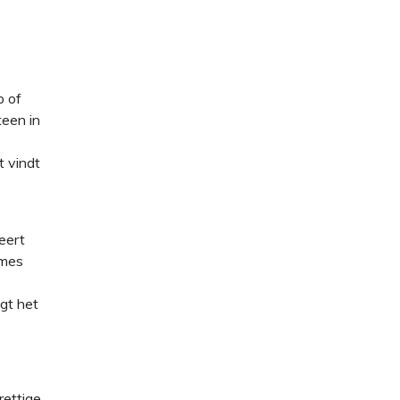
p of
teen in
t vindt
leert
ames
ngt het
rettige