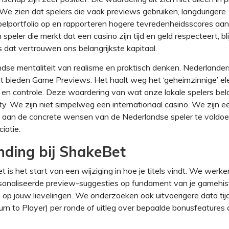
 We zien dat spelers die vaak previews gebruiken, langdurigere
pelportfolio op en rapporteren hogere tevredenheidsscores aa
 speler die merkt dat een casino zijn tijd en geld respecteert, bli
 dat vertrouwen ons belangrijkste kapitaal.
andse mentaliteit van realisme en praktisch denken. Nederlander
dat bieden Game Previews. Het haalt weg het ‘geheimzinnige’ e
 en controle. Deze waardering van wat onze lokale spelers bela
. We zijn niet simpelweg een internationaal casino. We zijn e
 om aan de concrete wensen van de Nederlandse speler te voldoe
iatie.
nding bij ShakeBet
is het start van een wijziging in hoe je titels vindt. We werke
rsonaliseerde preview-suggesties op fundament van je gamehist
en op jouw lievelingen. We onderzoeken ook uitvoerigere data ti
 to Player) per ronde of uitleg over bepaalde bonusfeatures d