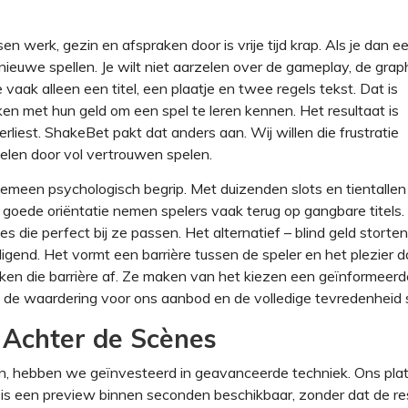
werk, gezin en afspraken door is vrije tijd krap. Als je dan e
r nieuwe spellen. Je wilt niet aarzelen over de gameplay, de grap
 vaak alleen een titel, een plaatje en twee regels tekst. Dat is
n met hun geld om een spel te leren kennen. Het resultaat is
verliest. ShakeBet pakt dat anders aan. Wij willen die frustratie
elen door vol vertrouwen spelen.
lgemeen psychologisch begrip. Met duizenden slots en tientallen 
 goede oriëntatie nemen spelers vaak terug op gangbare titels.
die perfect bij ze passen. Het alternatief – blind geld storten
igend. Het vormt een barrière tussen de speler en het plezier d
en die barrière af. Ze maken van het kiezen een geïnformeerd
gt de waardering voor ons aanbod en de volledige tevredenheid s
 Achter de Scènes
n, hebben we geïnvesteerd in geavanceerde techniek. Ons pla
 is een preview binnen seconden beschikbaar, zonder dat de re