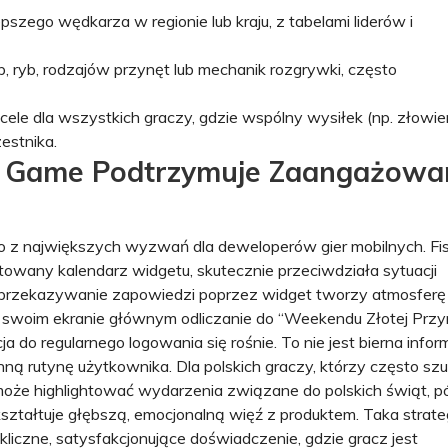
pszego wędkarza w regionie lub kraju, z tabelami liderów i
ryb, rodzajów przynęt lub mechanik rozgrywki, często
le dla wszystkich graczy, gdzie wspólny wysiłek (np. złowie
estnika.
ad Game Podtrzymuje Zaangażowa
 z największych wyzwań dla deweloperów gier mobilnych. Fi
towany kalendarz widgetu, skutecznie przeciwdziała sytuacji
e przekazywanie zapowiedzi poprzez widget tworzy atmosferę
 na swoim ekranie głównym odliczanie do “Weekendu Złotej Przy
 do regularnego logowania się rośnie. To nie jest bierna inform
ną rutynę użytkownika. Dla polskich graczy, którzy często sz
oże highlightować wydarzenia związane do polskich świąt, pó
ształtuje głębszą, emocjonalną więź z produktem. Taka strate
kliczne, satysfakcjonujące doświadczenie, gdzie gracz jest