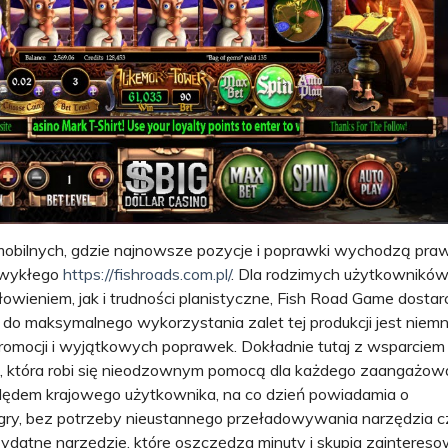
obilnych, gdzie najnowsze pozycje i poprawki wychodzą pra
ezwykłego
https://fishroads.com.pl/
. Dla rodzimych użytkowników
owieniem, jak i trudności planistyczne, Fish Road Game dostar
o maksymalnego wykorzystania zalet tej produkcji jest niemn
 promocji i wyjątkowych poprawek. Dokładnie tutaj z wsparciem
u, która robi się nieodzownym pomocą dla każdego zaangażo
lędem krajowego użytkownika, na co dzień powiadamia o
 gry, bez potrzeby nieustannego przeładowywania narzędzia c
ydatne narzędzie, które oszczędza minuty i skupia zainteres