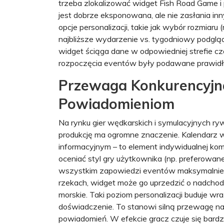
trzeba zlokalizować widget Fish Road Game i 
jest dobrze eksponowana, ale nie zasłania i
opcje personalizacji, takie jak wybór rozmiaru
najbliższe wydarzenie vs. tygodniowy podgląd)
widget ściąga dane w odpowiedniej strefie c
rozpoczęcia eventów były podawane prawid
Przewaga Konkurencyjn
Powiadomieniom
Na rynku gier wędkarskich i symulacyjnych ryw
produkcję ma ogromne znaczenie. Kalendarz w
informacyjnym – to element indywidualnej kom
oceniać styl gry użytkownika (np. preferowane
wszystkim zapowiedzi eventów maksymalnie do
rzekach, widget może go uprzedzić o nadchodz
morskie. Taki poziom personalizacji buduje wraż
doświadczenie. To stanowi silną przewagę na
powiadomień. W efekcie gracz czuje się bardz