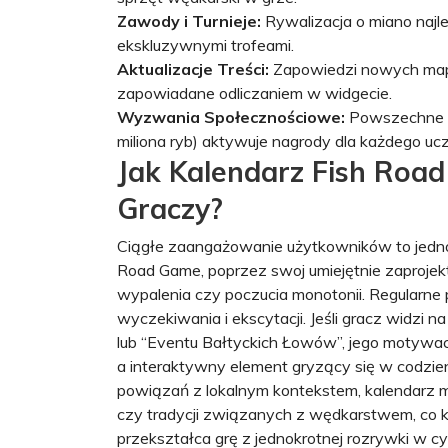
Zawody i Turnieje:
Rywalizacja o miano najle
ekskluzywnymi trofeami.
Aktualizacje Treści:
Zapowiedzi nowych map, 
zapowiadane odliczaniem w widgecie.
Wyzwania Społecznościowe:
Powszechne ce
miliona ryb) aktywuje nagrody dla każdego ucz
Jak Kalendarz Fish Ro
Graczy?
Ciągłe zaangażowanie użytkowników to jedno
Road Game, poprzez swoj umiejętnie zaprojek
wypalenia czy poczucia monotonii. Regularn
wyczekiwania i ekscytacji. Jeśli gracz widzi
lub “Eventu Bałtyckich Łowów”, jego motywacja
a interaktywny element gryzący się w codzien
powiązań z lokalnym kontekstem, kalendarz m
czy tradycji związanych z wędkarstwem, co k
przekształca grę z jednokrotnej rozrywki w cy