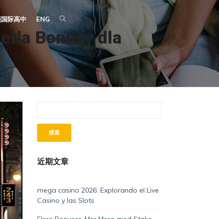
顿国际高中
ENG
tla Bonusy dla
近期文章
mega casino 2026: Explorando el Live
Casino y las Slots