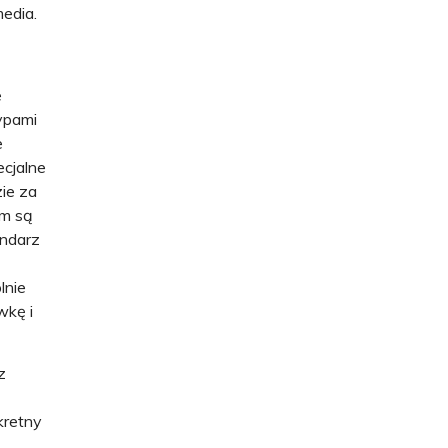
edia.
e
ypami
e
ecjalne
zie za
em są
endarz
lnie
wkę i
z
kretny