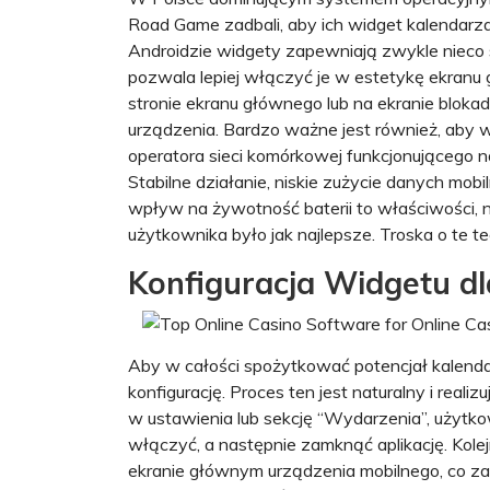
Road Game zadbali, aby ich widget kalendarza
Androidzie widgety zapewniają zwykle nieco s
pozwala lepiej włączyć je w estetykę ekranu
stronie ekranu głównego lub na ekranie blo
urządzenia. Bardzo ważne jest również, aby 
operatora sieci komórkowej funkcjonującego na 
Stabilne działanie, niskie zużycie danych mobi
wpływ na żywotność baterii to właściwości, n
użytkownika było jak najlepsze. Troska o te 
Konfiguracja Widgetu d
Aby w całości spożytkować potencjał kalend
konfigurację. Proces ten jest naturalny i realiz
w ustawienia lub sekcję “Wydarzenia”, użytko
włączyć, a następnie zamknąć aplikację. Kolej
ekranie głównym urządzenia mobilnego, co 