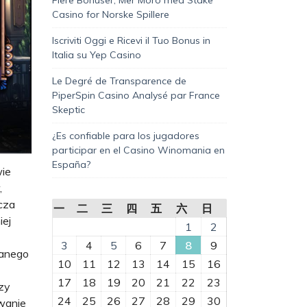
Flere Bonuser, Mer Moro med Stake
Casino for Norske Spillere
Iscriviti Oggi e Ricevi il Tuo Bonus in
Italia su Yep Casino
Le Degré de Transparence de
PiperSpin Casino Analysé par France
Skeptic
¿Es confiable para los jugadores
participar en el Casino Winomania en
España?
wie
,
cza
一
二
三
四
五
六
日
iej
1
2
3
4
5
6
7
8
9
wanego
10
11
12
13
14
15
16
17
18
19
20
21
22
23
zy
24
25
26
27
28
29
30
owanie