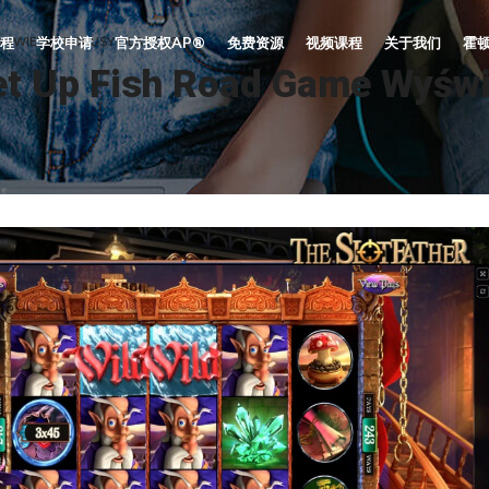
ŚWIETLA BONUSY DLA POLSKI
程
学校申请
官方授权AP®
免费资源
视频课程
关于我们
霍
 Up Fish Road Game Wyświe