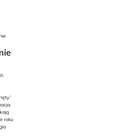
nie
nie
sh
nęty”
acja,
ukają
r roku
gia