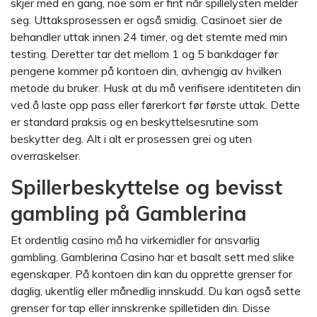
skjer med en gang, noe som er fint når spillelysten melder
seg. Uttaksprosessen er også smidig. Casinoet sier de
behandler uttak innen 24 timer, og det stemte med min
testing. Deretter tar det mellom 1 og 5 bankdager før
pengene kommer på kontoen din, avhengig av hvilken
metode du bruker. Husk at du må verifisere identiteten din
ved å laste opp pass eller førerkort før første uttak. Dette
er standard praksis og en beskyttelsesrutine som
beskytter deg. Alt i alt er prosessen grei og uten
overraskelser.
Spillerbeskyttelse og bevisst
gambling på Gamblerina
Et ordentlig casino må ha virkemidler for ansvarlig
gambling. Gamblerina Casino har et basalt sett med slike
egenskaper. På kontoen din kan du opprette grenser for
daglig, ukentlig eller månedlig innskudd. Du kan også sette
grenser for tap eller innskrenke spilletiden din. Disse