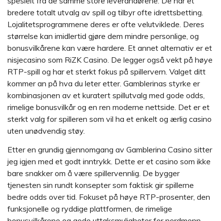
spesielt fra de samme store leverandørene. De har et
bredere totalt utvalg av spill og tilbyr ofte idrettsbetting.
Lojalitetsprogrammene deres er ofte velutviklede. Deres
størrelse kan imidlertid gjøre dem mindre personlige, og
bonusvilkårene kan være hardere. Et annet alternativ er et
nisjecasino som RiZK Casino. De legger også vekt på høye
RTP-spill og har et sterkt fokus på spillervern. Valget ditt
kommer an på hva du leter etter. Gamblerinas styrke er
kombinasjonen av et kuratert spillutvalg med gode odds,
rimelige bonusvilkår og en ren moderne nettside. Det er et
sterkt valg for spilleren som vil ha et enkelt og ærlig casino
uten unødvendig støy.
Etter en grundig gjennomgang av Gamblerina Casino sitter
jeg igjen med et godt inntrykk. Dette er et casino som ikke
bare snakker om å være spillervennlig. De bygger
tjenesten sin rundt konsepter som faktisk gir spillerne
bedre odds over tid. Fokuset på høye RTP-prosenter, den
funksjonelle og ryddige plattformen, de rimelige
bonusvilkårene og gode uttaksmuligheter for nordmenn