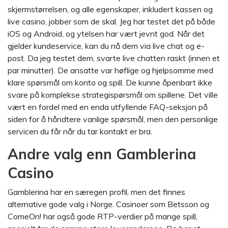
skjermstørrelsen, og alle egenskaper, inkludert kassen og
live casino, jobber som de skal. Jeg har testet det på både
iOS og Android, og ytelsen har vært jevnt god. Når det
gjelder kundeservice, kan du nå dem via live chat og e-
post. Da jeg testet dem, svarte live chatten raskt (innen et
par minutter). De ansatte var høflige og hjelpsomme med
klare spørsmål om konto og spill. De kunne åpenbart ikke
svare på komplekse strategispørsmål om spillene. Det ville
vært en fordel med en enda utfyllende FAQ-seksjon på
siden for å håndtere vanlige spørsmål, men den personlige
servicen du får når du tar kontakt er bra.
Andre valg enn Gamblerina
Casino
Gamblerina har en særegen profil, men det finnes
alternative gode valg i Norge. Casinoer som Betsson og
ComeOn! har også gode RTP-verdier på mange spill,