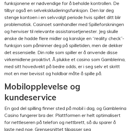
funksjonene er nødvendige for å beholde kontrollen. De
tilbyr også en selvekskluderingsfunksjon. Den lar deg
stenge kontoen i en selvvalgt periode hvis spillet ditt blir
problematisk. Casinoet samhandler med Spilleforskningen
og henviser til relevante assistansetjenester. Jeg skulle
ønske de hadde flere midler og kanskje en “reality check”-
funksjon som påminner deg på spilletiden, men de dekker
det essensielle. Din rolle som spiller er å anvende disse
virkemidlene proaktivt. Å plukke et casino som Gamblerina,
med sitt hovedvekt på bedre odds, er i seg selv et skritt
mot en mer bevisst og holdbar måte å spille på.
Mobilopplevelse og
kundeservice
En god del spilling finner sted på mobil i dag, og Gamblerina
Casino fungerer bra der. Plattformen er helt optimalisert
for nettleseren på telefon og nettbrett, så du sparer å
laste ned noe. Grensesnittet tilpasser seg