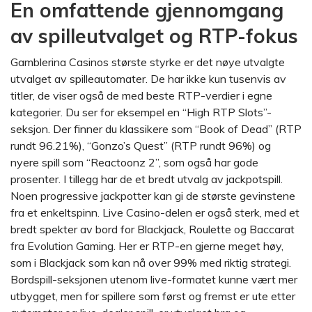
En omfattende gjennomgang
av spilleutvalget og RTP-fokus
Gamblerina Casinos største styrke er det nøye utvalgte
utvalget av spilleautomater. De har ikke kun tusenvis av
titler, de viser også de med beste RTP-verdier i egne
kategorier. Du ser for eksempel en “High RTP Slots”-
seksjon. Der finner du klassikere som “Book of Dead” (RTP
rundt 96.21%), “Gonzo’s Quest” (RTP rundt 96%) og
nyere spill som “Reactoonz 2”, som også har gode
prosenter. I tillegg har de et bredt utvalg av jackpotspill.
Noen progressive jackpotter kan gi de største gevinstene
fra et enkeltspinn. Live Casino-delen er også sterk, med et
bredt spekter av bord for Blackjack, Roulette og Baccarat
fra Evolution Gaming. Her er RTP-en gjerne meget høy,
som i Blackjack som kan nå over 99% med riktig strategi.
Bordspill-seksjonen utenom live-formatet kunne vært mer
utbygget, men for spillere som først og fremst er ute etter