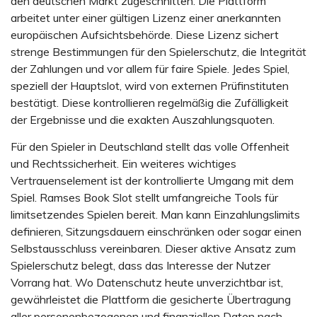
den deutschen Markt zugeschnitten. Die Plattform
arbeitet unter einer gültigen Lizenz einer anerkannten
europäischen Aufsichtsbehörde. Diese Lizenz sichert
strenge Bestimmungen für den Spielerschutz, die Integrität
der Zahlungen und vor allem für faire Spiele. Jedes Spiel,
speziell der Hauptslot, wird von externen Prüfinstituten
bestätigt. Diese kontrollieren regelmäßig die Zufälligkeit
der Ergebnisse und die exakten Auszahlungsquoten.
Für den Spieler in Deutschland stellt das volle Offenheit
und Rechtssicherheit. Ein weiteres wichtiges
Vertrauenselement ist der kontrollierte Umgang mit dem
Spiel. Ramses Book Slot stellt umfangreiche Tools für
limitsetzendes Spielen bereit. Man kann Einzahlungslimits
definieren, Sitzungsdauern einschränken oder sogar einen
Selbstausschluss vereinbaren. Dieser aktive Ansatz zum
Spielerschutz belegt, dass das Interesse der Nutzer
Vorrang hat. Wo Datenschutz heute unverzichtbar ist,
gewährleistet die Plattform die gesicherte Übertragung
aller personenbezogenen und finanziellen Daten nach