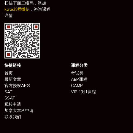
扫描下面二维码，添加
kate老师微信
，咨询课程
详情
快捷链接
课程分类
首页
考试类
最新文章
AEP课程
官方授权AP®
CAMP
SAT
VIP 1对1课程
SSAT
私校申请
加拿大本科申请
联系我们