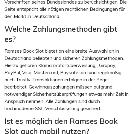
Vorschriften seines Bundeslandes zu berücksichtigen. Die
Seite entspricht alle nötigen rechtlichen Bedingungen für
den Markt in Deutschland.
Welche Zahlungsmethoden gibt
es?
Ramses Book Slot bietet an eine breite Auswahl an in
Deutschland beliebten und sicheren Zahlungsmethoden.
Hierzu gehören Klarna (Sofortüberweisung), Giropay,
PayPal, Visa, Mastercard, Paysafecard und regelmäßig
auch Trustly. Transaktionen erfolgen in der Regel
bearbeitet. Gewinnauszahlungen müssen aufgrund
notwendiger Sicherheitsüberprüfungen etwas mehr Zeit in
Anspruch nehmen. Alle Zahlungen sind durch
hochmoderne SSL-Verschlüsselung gesichert.
Ist es möglich den Ramses Book
Slot auch mobil nutzen?