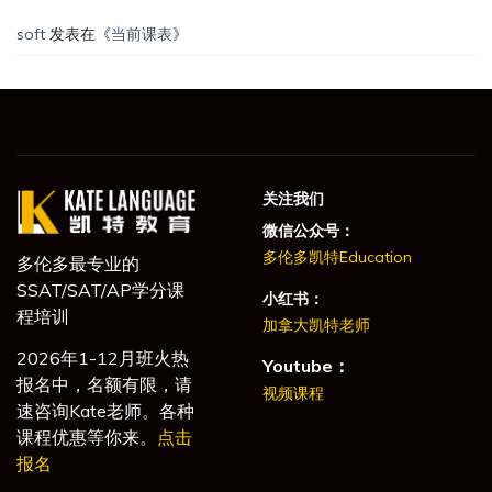
soft
发表在《
当前课表
》
关注我们
微信公众号：
多伦多凯特Education
多伦多最专业的
SSAT/SAT/AP学分课
小红书：
程培训
加拿大凯特老师
2026年1-12月班火热
Youtube：
报名中，名额有限，请
视频课程
速咨询Kate老师。各种
课程优惠等你来。
点击
报名