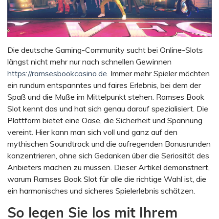
Die deutsche Gaming-Community sucht bei Online-Slots
längst nicht mehr nur nach schnellen Gewinnen
https://ramsesbookcasino.de
. Immer mehr Spieler möchten
ein rundum entspanntes und faires Erlebnis, bei dem der
Spaß und die Muße im Mittelpunkt stehen. Ramses Book
Slot kennt das und hat sich genau darauf spezialisiert. Die
Plattform bietet eine Oase, die Sicherheit und Spannung
vereint. Hier kann man sich voll und ganz auf den
mythischen Soundtrack und die aufregenden Bonusrunden
konzentrieren, ohne sich Gedanken über die Seriosität des
Anbieters machen zu müssen. Dieser Artikel demonstriert,
warum Ramses Book Slot für alle die richtige Wahl ist, die
ein harmonisches und sicheres Spielerlebnis schätzen.
So legen Sie los mit Ihrem