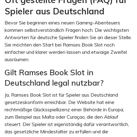
Spieler aus Deutschland
Bevor Sie beginnen eines neuen Gaming-Abenteuers
kommen selbstverständlich Fragen hoch. Die wichtigsten
Antworten für deutsche Spieler finden Sie an dieser Stelle.
Sie möchten den Start bei Ramses Book Slot noch
einfacher und klarer werden lassen und etwaige Zweifel
ausräumen.
Gilt Ramses Book Slot in
Deutschland legal nutzbar?
Ja, Ramses Book Slot ist für Spieler aus Deutschland
gesetzeskonform erreichbar. Die Website hat eine
rechtmäßige Glücksspiellizenz einer Behörde in Europa,
zum Beispiel aus Malta oder Curaçao, die den Ablauf
steuert. Der Spieler ist eigenständig dafür verantwortlich,
das gesetzliche Mindestalter zu erfüllen und die