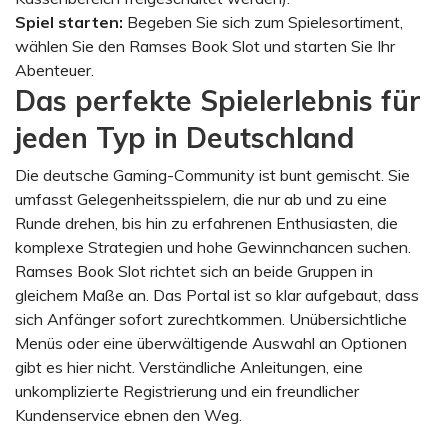
Spiel starten:
Begeben Sie sich zum Spielesortiment,
wählen Sie den Ramses Book Slot und starten Sie Ihr
Abenteuer.
Das perfekte Spielerlebnis für
jeden Typ in Deutschland
Die deutsche Gaming-Community ist bunt gemischt. Sie
umfasst Gelegenheitsspielern, die nur ab und zu eine
Runde drehen, bis hin zu erfahrenen Enthusiasten, die
komplexe Strategien und hohe Gewinnchancen suchen.
Ramses Book Slot richtet sich an beide Gruppen in
gleichem Maße an. Das Portal ist so klar aufgebaut, dass
sich Anfänger sofort zurechtkommen. Unübersichtliche
Menüs oder eine überwältigende Auswahl an Optionen
gibt es hier nicht. Verständliche Anleitungen, eine
unkomplizierte Registrierung und ein freundlicher
Kundenservice ebnen den Weg.