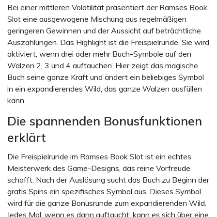
Bei einer mittleren Volatilität präsentiert der Ramses Book
Slot eine ausgewogene Mischung aus regelmäßigen
geringeren Gewinnen und der Aussicht auf beträchtliche
Auszahlungen. Das Highlight ist die Freispielrunde. Sie wird
aktiviert, wenn drei oder mehr Buch-Symbole auf den
Walzen 2, 3 und 4 auftauchen. Hier zeigt das magische
Buch seine ganze Kraft und ändert ein beliebiges Symbol
in ein expandierendes Wild, das ganze Walzen ausfüllen
kann.
Die spannenden Bonusfunktionen
erklärt
Die Freispielrunde im Ramses Book Slot ist ein echtes
Meisterwerk des Game-Designs, das reine Vorfreude
schafft. Nach der Auslösung sucht das Buch zu Beginn der
gratis Spins ein spezifisches Symbol aus. Dieses Symbol
wird für die ganze Bonusrunde zum expandierenden Wild.
Jedes Mal, wenn es dann auftaucht, kann es sich über eine