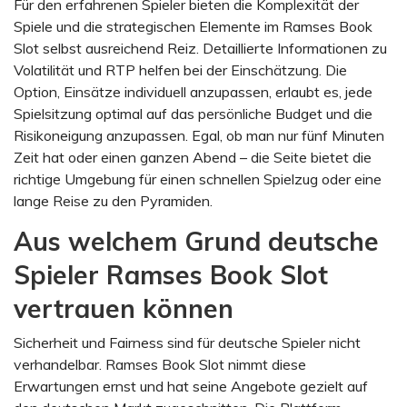
Für den erfahrenen Spieler bieten die Komplexität der
Spiele und die strategischen Elemente im Ramses Book
Slot selbst ausreichend Reiz. Detaillierte Informationen zu
Volatilität und RTP helfen bei der Einschätzung. Die
Option, Einsätze individuell anzupassen, erlaubt es, jede
Spielsitzung optimal auf das persönliche Budget und die
Risikoneigung anzupassen. Egal, ob man nur fünf Minuten
Zeit hat oder einen ganzen Abend – die Seite bietet die
richtige Umgebung für einen schnellen Spielzug oder eine
lange Reise zu den Pyramiden.
Aus welchem Grund deutsche
Spieler Ramses Book Slot
vertrauen können
Sicherheit und Fairness sind für deutsche Spieler nicht
verhandelbar. Ramses Book Slot nimmt diese
Erwartungen ernst und hat seine Angebote gezielt auf