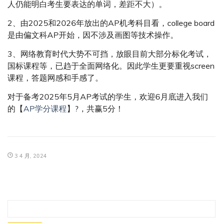
人仍能明白考生要表达的单词，差距不大）。
2、由2025和2026年放出的AP机考科目看，college board
是由偏文科AP开始，因不涉及画图等技术操作。
3、网络教育时代大势不可挡，放眼目前大部分标化考试，
国标课程等，已趋于全面网络化。因此学生更要重视screen
课程，答题网感和手感了。
对于备考2025年5月AP考试的学生，欢迎6月底进入我们
的【
AP学分课程
】?，共赢5分！
3 4 月, 2024