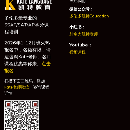
关注我们
微信公众号：
多伦多凯特Education
多伦多最专业的
SSAT/SAT/AP学分课
小红书：
程培训
加拿大凯特老师
2026年1-12月班火热
Youtube：
报名中，名额有限，请
视频课程
速咨询Kate老师。各种
课程优惠等你来。
点击
报名
扫描下面二维码，添加
kate老师微信
，咨询课程
详情