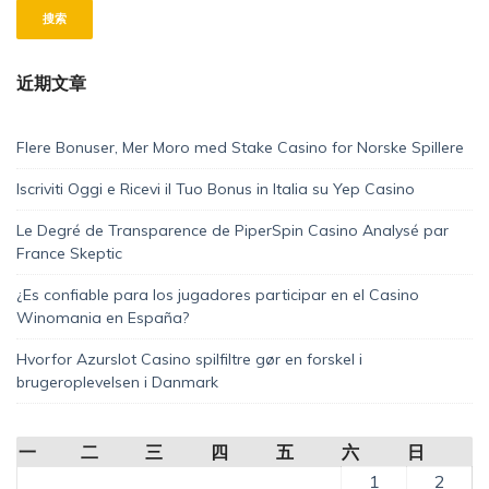
近期文章
Flere Bonuser, Mer Moro med Stake Casino for Norske Spillere
Iscriviti Oggi e Ricevi il Tuo Bonus in Italia su Yep Casino
Le Degré de Transparence de PiperSpin Casino Analysé par
France Skeptic
¿Es confiable para los jugadores participar en el Casino
Winomania en España?
Hvorfor Azurslot Casino spilfiltre gør en forskel i
brugeroplevelsen i Danmark
一
二
三
四
五
六
日
1
2