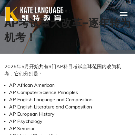
HOME
AP考试重大改革--逐年转为机考！
AP考试重大改革–逐年转为
机考！
2025年5月开始共有9门AP科目考试全球范围内改为机
考，它们分别是：
AP African American
AP Computer Science Principles
AP English Language and Composition
AP English Literature and Composition
AP European History
AP Psychology
AP Seminar